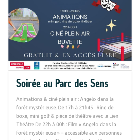
Soirée au Parc des Sens
Animations & ciné plein air : Angelo dans la
forêt mystérieuse. De 17h à 21h45 : Ring de
boxe, mini golf & pièce de théâtre avec le Lien
Théâtre De 22h à 00h : Film « Angelo dans la
forêt mystérieuse » – accessible aux personnes