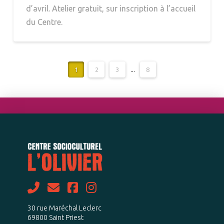
d’avril. Atelier gratuit, sur inscription à l’accueil
du Centre.
1
2
3
...
8
30 rue Maréchal Leclerc
69800 Saint Priest