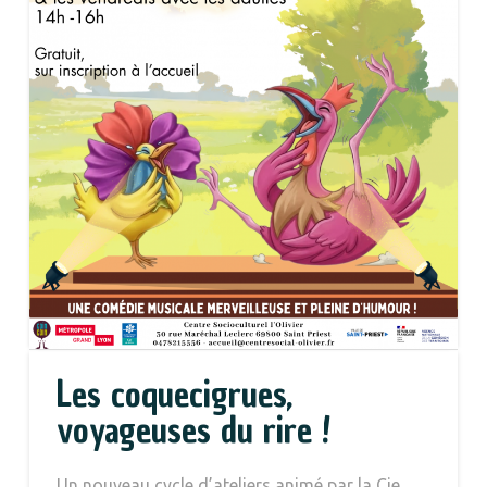
Les coquecigrues,
voyageuses du rire !
Un nouveau cycle d’ateliers animé par la Cie