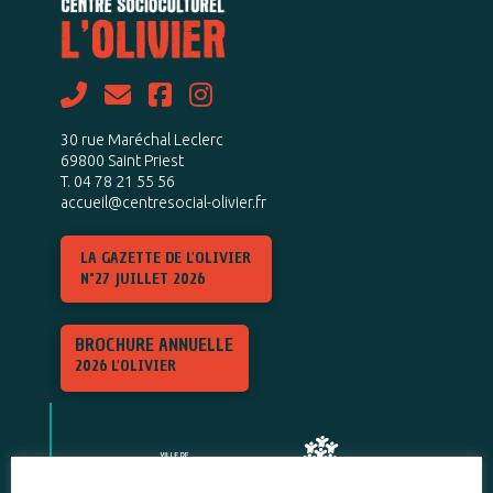
30 rue Maréchal Leclerc
69800 Saint Priest
T. 04 78 21 55 56
accueil@centresocial-olivier.fr
LA GAZETTE DE L'OLIVIER
N°27 JUILLET 2026
BROCHURE ANNUELLE
2026 L'OLIVIER