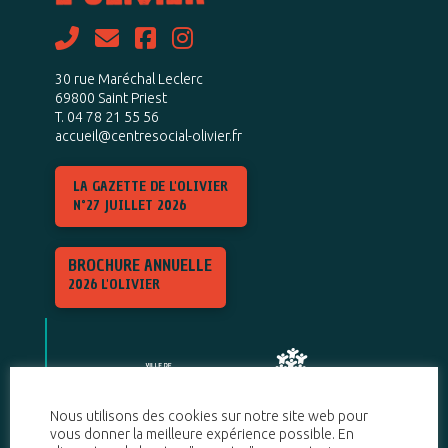
30 rue Maréchal Leclerc
69800 Saint Priest
T. 04 78 21 55 56
accueil@centresocial-olivier.fr
LA GAZETTE DE L'OLIVIER
N°27 JUILLET 2026
BROCHURE ANNUELLE
2026 L'OLIVIER
Nous utilisons des cookies sur notre site web pour
vous donner la meilleure expérience possible. En