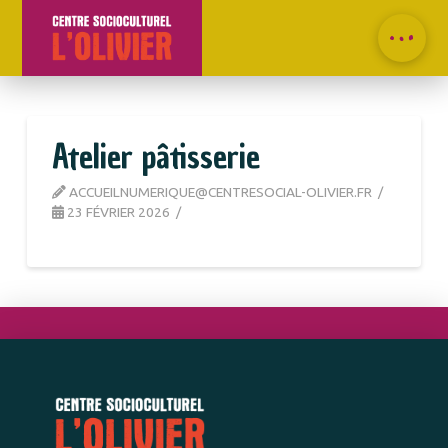
Atelier pâtisserie
ACCUEILNUMERIQUE@CENTRESOCIAL-OLIVIER.FR
23 FÉVRIER 2026