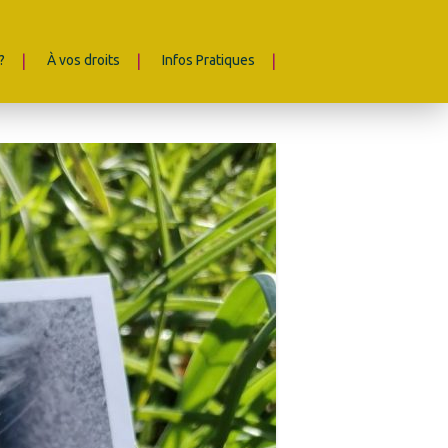
?
À vos droits
Infos Pratiques