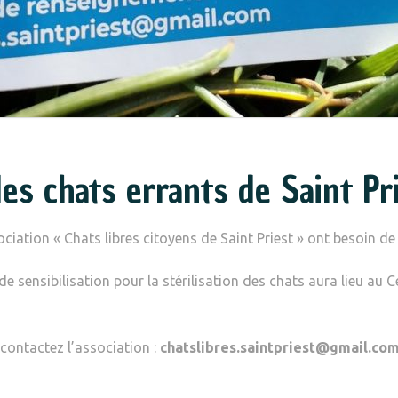
des chats errants de Saint Pr
ssociation « Chats libres citoyens de Saint Priest » ont besoin de
 sensibilisation pour la stérilisation des chats aura lieu au Ce
contactez l’association :
chatslibres.saintpriest@gmail.co