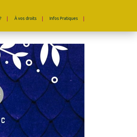
?
À vos droits
Infos Pratiques