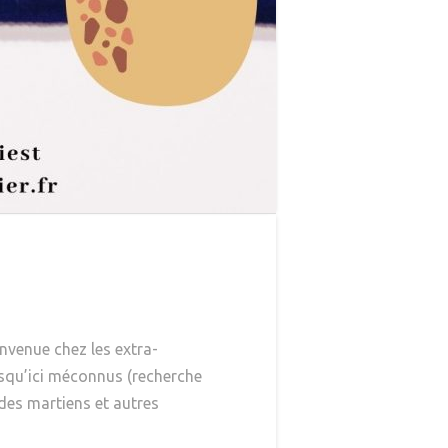
nvenue chez les extra-
jusqu’ici méconnus (recherche
des martiens et autres