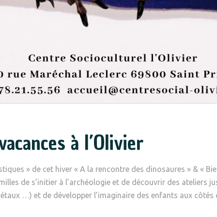
vacances à l’Olivier
tiques » de cet hiver « A la rencontre des dinosaures » & « Bie
milles de s’initier à l’archéologie et de découvrir des ateliers 
gétaux …) et de développer l’imaginaire des enfants aux côtés 